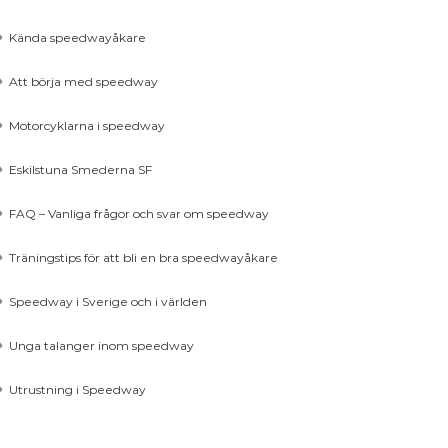
Kända speedwayåkare
Att börja med speedway
Motorcyklarna i speedway
Eskilstuna Smederna SF
FAQ – Vanliga frågor och svar om speedway
Träningstips för att bli en bra speedwayåkare
Speedway i Sverige och i världen
Unga talanger inom speedway
Utrustning i Speedway