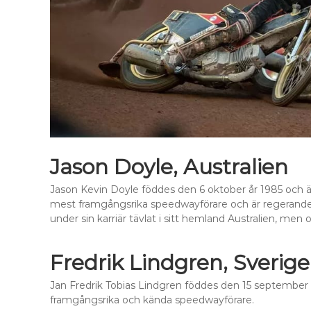
Jason Doyle, Australien
Jason Kevin Doyle föddes den 6 oktober år 1985 och ä
mest framgångsrika speedwayförare och är regerande 
under sin karriär tävlat i sitt hemland Australien, men 
Fredrik Lindgren, Sverige
Jan Fredrik Tobias Lindgren föddes den 15 september å
framgångsrika och kända speedwayförare.