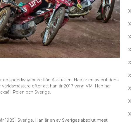
r en speedwayförare från Australien. Han är en av nutidens
världsmästare efter att han år 2017 vann VM. Han har
också i Polen och Sverige.
r 1985 i Sverige. Han är en av Sveriges absolut mest